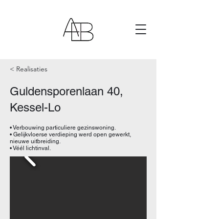
< Realisaties
Guldensporenlaan 40,
Kessel-Lo
• Verbouwing particuliere gezinswoning.
• Gelijkvloerse verdieping werd open gewerkt,
nieuwe uitbreiding.
• Véél lichtinval.